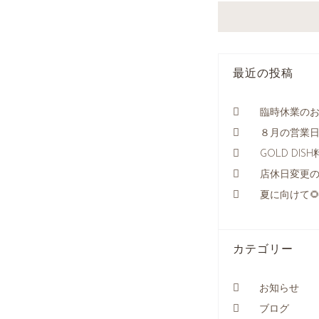
最近の投稿
臨時休業のお知ら
８月の営業日
GOLD DI
店休日変更のお
夏に向けて🌻
カテゴリー
お知らせ
ブログ