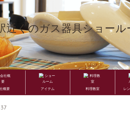
社概要
アイテム
料理教室
レ
637