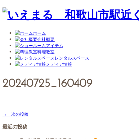
ホーム
会社概要
アイテム
料理教室
レンタルスペース
メディア情報
20240725_160409
→ 次の投稿
最近の投稿