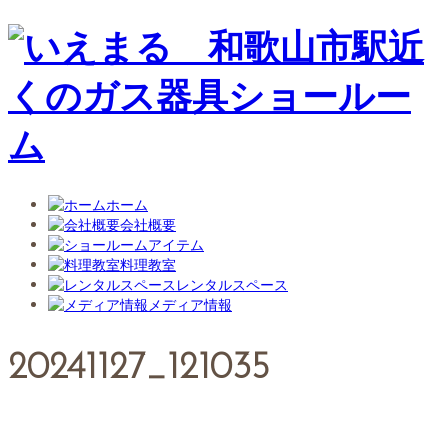
ホーム
会社概要
アイテム
料理教室
レンタルスペース
メディア情報
20241127_121035