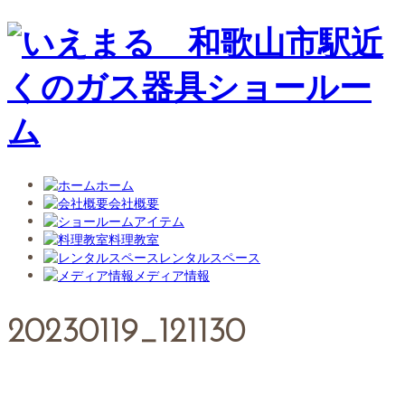
ホーム
会社概要
アイテム
料理教室
レンタルスペース
メディア情報
20230119_121130