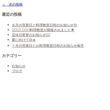
→ 次の投稿
最近の投稿
８月の営業日と料理教室日程のお知らせ🌻
GOLD DISH料理教室が開催されました🌟
店休日変更のお知らせ🙇‍♀️
夏に向けて🌻☀️
７月の営業日とお料理教室日程のお知らせ🎋🎐
カテゴリー
お知らせ
ブログ