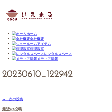
ホーム
会社概要
アイテム
料理教室
レンタルスペース
メディア情報
20230610_122942
→ 次の投稿
最近の投稿