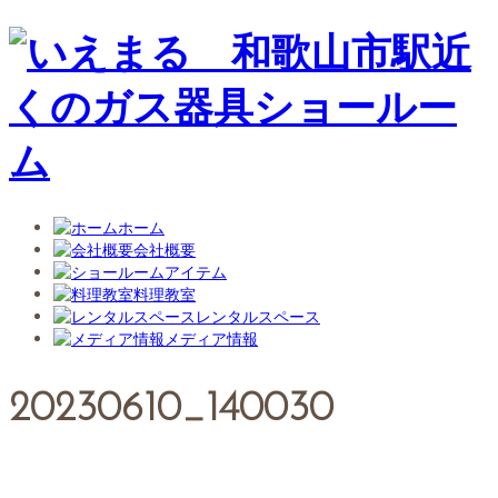
ホーム
会社概要
アイテム
料理教室
レンタルスペース
メディア情報
20230610_140030