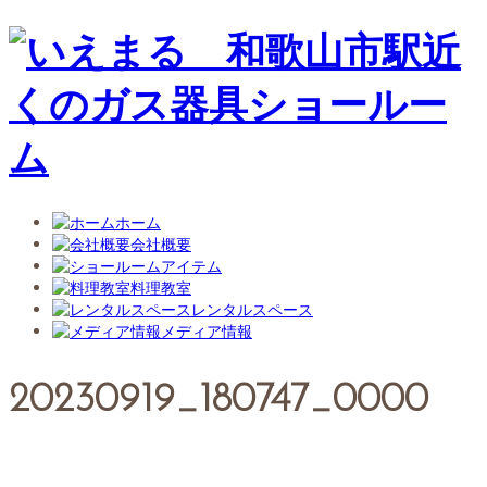
ホーム
会社概要
アイテム
料理教室
レンタルスペース
メディア情報
20230919_180747_0000