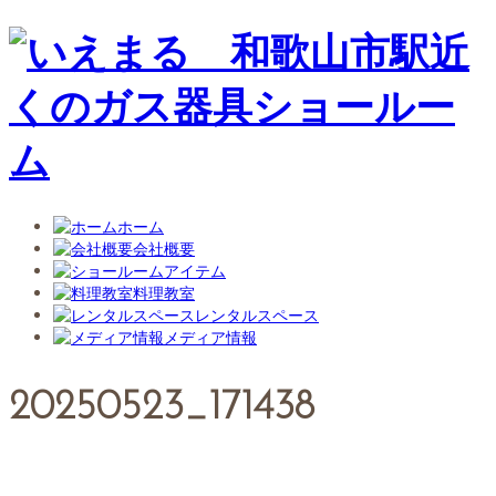
ホーム
会社概要
アイテム
料理教室
レンタルスペース
メディア情報
20250523_171438