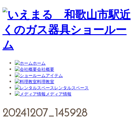
ホーム
会社概要
アイテム
料理教室
レンタルスペース
メディア情報
20241207_145928