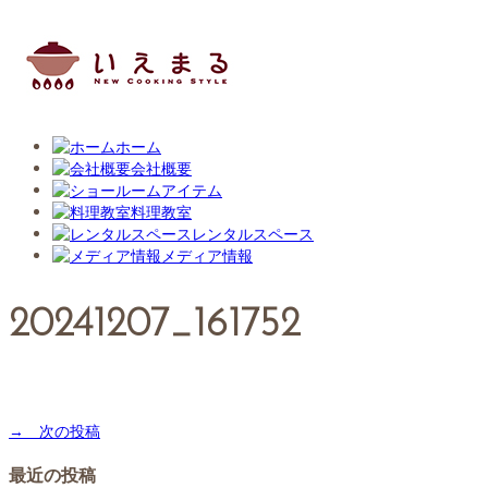
ホーム
会社概要
アイテム
料理教室
レンタルスペース
メディア情報
20241207_161752
→ 次の投稿
最近の投稿