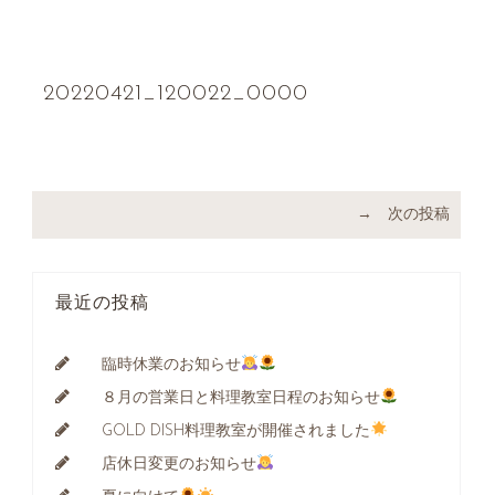
20220421_120022_0000
→ 次の投稿
最近の投稿
臨時休業のお知らせ
８月の営業日と料理教室日程のお知らせ
GOLD DISH料理教室が開催されました
店休日変更のお知らせ