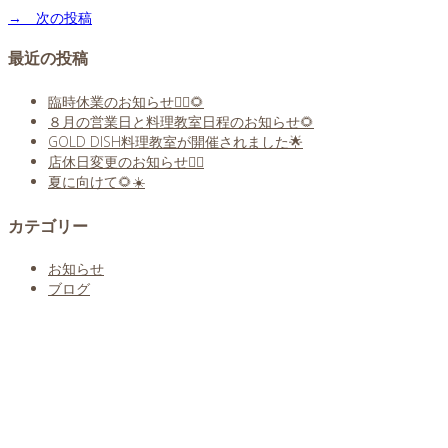
→ 次の投稿
最近の投稿
臨時休業のお知らせ🙇‍♀️🌻
８月の営業日と料理教室日程のお知らせ🌻
GOLD DISH料理教室が開催されました🌟
店休日変更のお知らせ🙇‍♀️
夏に向けて🌻☀️
カテゴリー
お知らせ
ブログ