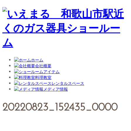
ホーム
会社概要
アイテム
料理教室
レンタルスペース
メディア情報
20220823_152435_0000