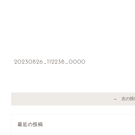
20230826_112238_0000
→ 次の投
最近の投稿