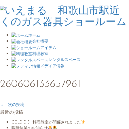
ホーム
会社概要
アイテム
料理教室
レンタルスペース
メディア情報
260606133657961
→ 次の投稿
最近の投稿
GOLD DISH料理教室が開催されました
臨時休業のお知らせ