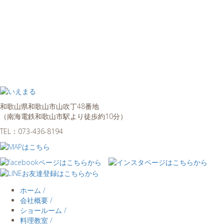
和歌山県和歌山市山吹丁48番地
（南海電鉄和歌山市駅より徒歩約10分）
TEL：
073-436-8194
ホーム /
会社概要 /
ショールーム /
料理教室 /