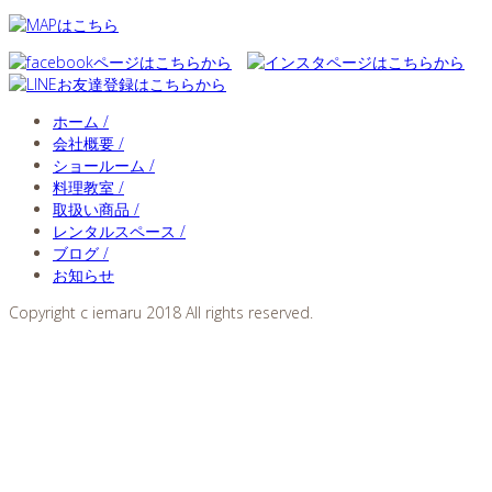
ホーム /
会社概要 /
ショールーム /
料理教室 /
取扱い商品 /
レンタルスペース /
ブログ /
お知らせ
Copyright c iemaru 2018 All rights reserved.