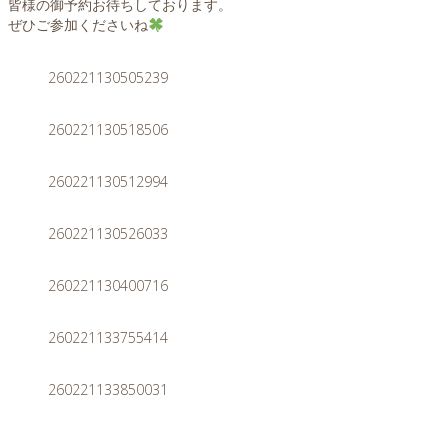
皆様の御予約お待ちしております。
ぜひご参加くださいね
260221130505239
260221130518506
260221130512994
260221130526033
260221130400716
260221133755414
260221133850031