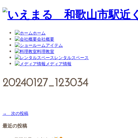
ホーム
会社概要
アイテム
料理教室
レンタルスペース
メディア情報
20240127_123034
→ 次の投稿
最近の投稿