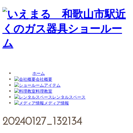
ホーム
会社概要
アイテム
料理教室
レンタルスペース
メディア情報
20240127_132134