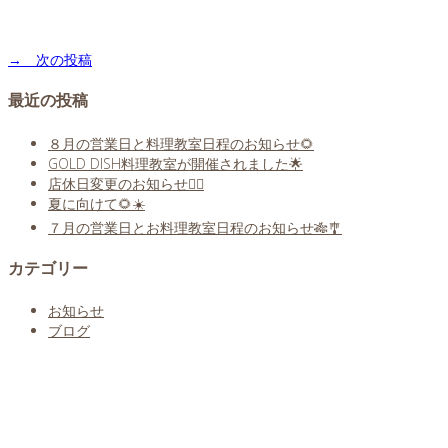
→ 次の投稿
最近の投稿
８月の営業日と料理教室日程のお知らせ🌻
GOLD DISH料理教室が開催されました🌟
店休日変更のお知らせ🙇‍♀️
夏に向けて🌻☀️
７月の営業日とお料理教室日程のお知らせ🎋🎐
カテゴリー
お知らせ
ブログ