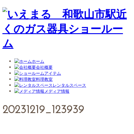
ホーム
会社概要
アイテム
料理教室
レンタルスペース
メディア情報
20231219_123939