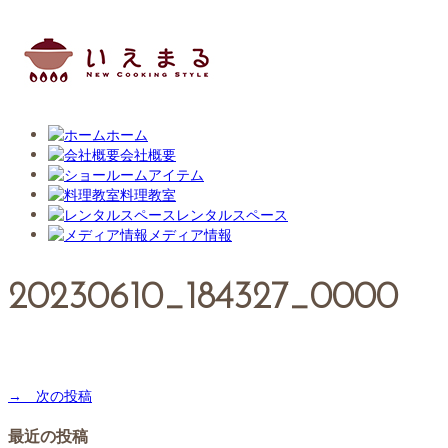
ホーム
会社概要
アイテム
料理教室
レンタルスペース
メディア情報
20230610_184327_0000
→ 次の投稿
最近の投稿