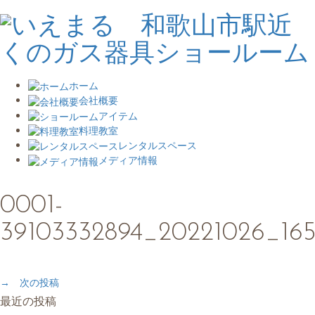
ホーム
会社概要
アイテム
料理教室
レンタルスペース
メディア情報
0001-
39103332894_20221026_16
→ 次の投稿
最近の投稿