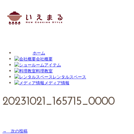
ホーム
会社概要
アイテム
料理教室
レンタルスペース
メディア情報
20231021_165715_0000
→ 次の投稿