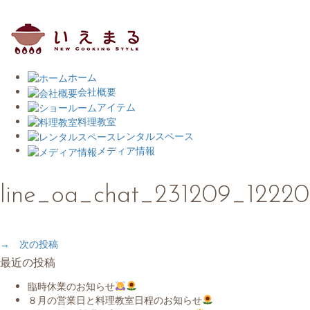
ホーム
会社概要
アイテム
料理教室
レンタルスペース
メディア情報
line_oa_chat_231209_1222
→ 次の投稿
最近の投稿
臨時休業のお知らせ
８月の営業日と料理教室日程のお知らせ