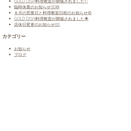
GOLD DISH料理教室が開催されました✨
臨時休業のお知らせ🙇‍♀️🌻
８月の営業日と料理教室日程のお知らせ🌻
GOLD DISH料理教室が開催されました🌟
店休日変更のお知らせ🙇‍♀️
カテゴリー
お知らせ
ブログ