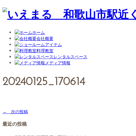
ホーム
会社概要
アイテム
料理教室
レンタルスペース
メディア情報
20240125_170614
→ 次の投稿
最近の投稿