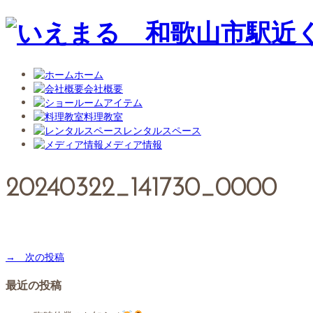
ホーム
会社概要
アイテム
料理教室
レンタルスペース
メディア情報
20240322_141730_0000
→ 次の投稿
最近の投稿