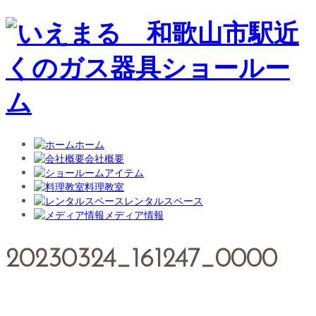
ホーム
会社概要
アイテム
料理教室
レンタルスペース
メディア情報
20230324_161247_0000