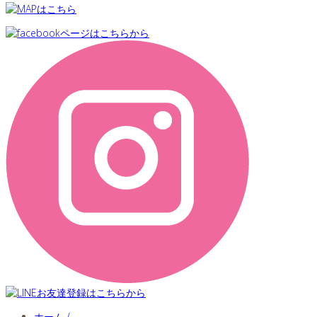
ホーム /