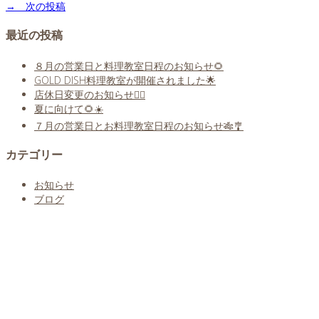
→ 次の投稿
最近の投稿
８月の営業日と料理教室日程のお知らせ🌻
GOLD DISH料理教室が開催されました🌟
店休日変更のお知らせ🙇‍♀️
夏に向けて🌻☀️
７月の営業日とお料理教室日程のお知らせ🎋🎐
カテゴリー
お知らせ
ブログ