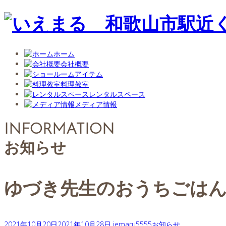
ホーム
会社概要
アイテム
料理教室
レンタルスペース
メディア情報
INFORMATION
お知らせ
ゆづき先生のおうちごはん
2021年10月20日
2021年10月28日
iemaru5555
お知らせ