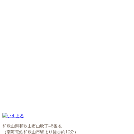
和歌山県和歌山市山吹丁48番地
（南海電鉄和歌山市駅より徒歩約10分）