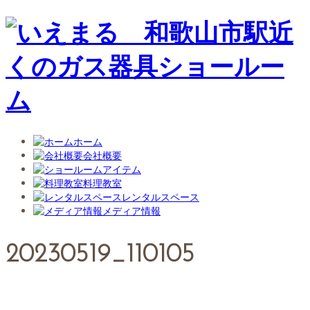
ホーム
会社概要
アイテム
料理教室
レンタルスペース
メディア情報
20230519_110105