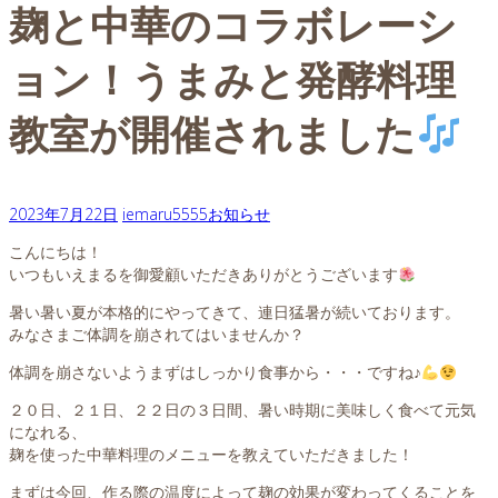
麹と中華のコラボレーシ
ョン！うまみと発酵料理
教室が開催されました
2023年7月22日
iemaru5555
お知らせ
こんにちは！
いつもいえまるを御愛顧いただきありがとうございます
暑い暑い夏が本格的にやってきて、連日猛暑が続いております。
みなさまご体調を崩されてはいませんか？
体調を崩さないようまずはしっかり食事から・・・ですね♪
２０日、２１日、２２日の３日間、暑い時期に美味しく食べて元気
になれる、
麹を使った中華料理のメニューを教えていただきました！
まずは今回、作る際の温度によって麹の効果が変わってくることを