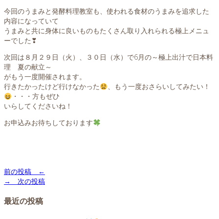
今回のうまみと発酵料理教室も、使われる食材のうまみを追求した
内容になっていて
うまみと共に身体に良いものもたくさん取り入れられる極上メニュ
ーでした❣
次回は８月２９日（火）、３０日（水）で6月の～極上出汁で日本料
理 夏の献立～
がもう一度開催されます。
行きたかったけど行けなかった
、もう一度おさらいしてみたい！
・・・方もぜひ
いらしてくださいね！
お申込みお待ちしております
前の投稿 ←
→ 次の投稿
最近の投稿