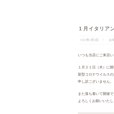
１月イタリア
2021年1月8日
お
いつも当店にご来店い
１月２１日（木）に開
新型コロナウイルスの
申し訳ございません。
また落ち着いて開催で
よろしくお願いいたし