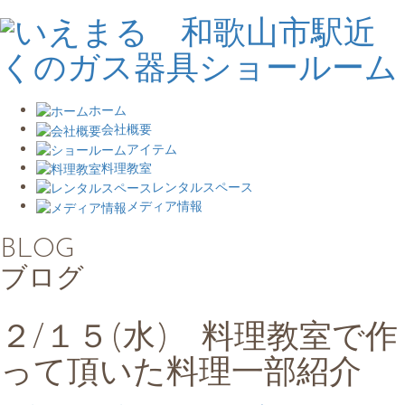
ホーム
会社概要
アイテム
料理教室
レンタルスペース
メディア情報
BLOG
ブログ
２/１５(水) 料理教室で作
って頂いた料理一部紹介