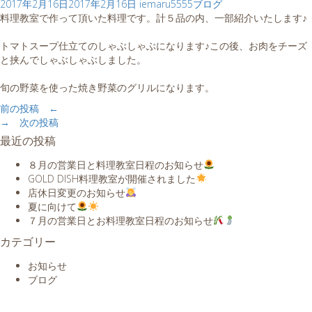
2017年2月16日
2017年2月16日
iemaru5555
ブログ
料理教室で作って頂いた料理です。計５品の内、一部紹介いたします♪
トマトスープ仕立てのしゃぶしゃぶになります♪この後、お肉をチーズ
と挟んでしゃぶしゃぶしました。
旬の野菜を使った焼き野菜のグリルになります。
前の投稿 ←
→ 次の投稿
最近の投稿
８月の営業日と料理教室日程のお知らせ
GOLD DISH料理教室が開催されました
店休日変更のお知らせ
夏に向けて
７月の営業日とお料理教室日程のお知らせ
カテゴリー
お知らせ
ブログ