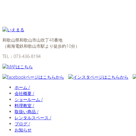
和歌山県和歌山市山吹丁48番地
（南海電鉄和歌山市駅より徒歩約10分）
TEL：
073-436-8194
ホーム /
会社概要 /
ショールーム /
料理教室 /
取扱い商品 /
レンタルスペース /
ブログ /
お知らせ