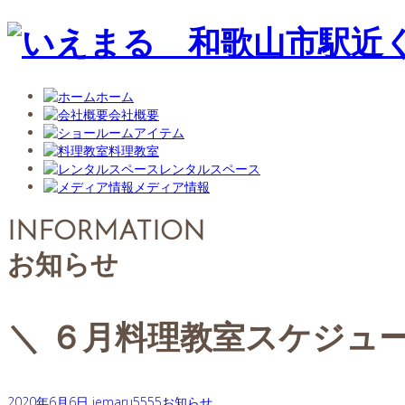
ホーム
会社概要
アイテム
料理教室
レンタルスペース
メディア情報
INFORMATION
お知らせ
＼ ６月料理教室スケジュ
2020年6月6日
iemaru5555
お知らせ