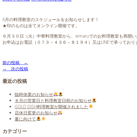
6月の料理教室のスケジュールをお知らせします！
★印のものは全てオンライン開催です。
６月３０日（火）中華料理教室から、iemaruでのお料理教室も再開い
お申込はお電話（０７３－４３６－８１９４）又はLINEで承っており
前の投稿 ←
→ 次の投稿
最近の投稿
臨時休業のお知らせ
８月の営業日と料理教室日程のお知らせ
GOLD DISH料理教室が開催されました
店休日変更のお知らせ
夏に向けて
カテゴリー