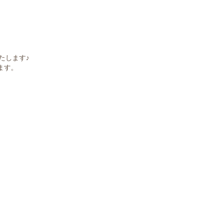
たします♪
ます。