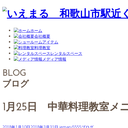
ホーム
会社概要
アイテム
料理教室
レンタルスペース
メディア情報
BLOG
ブログ
1月25日 中華料理教室メ
2018年1月10日
2018年3月31日
iemaru5555
ブログ