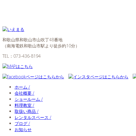
和歌山県和歌山市山吹丁48番地
（南海電鉄和歌山市駅より徒歩約10分）
TEL：
073-436-8194
ホーム /
会社概要 /
ショールーム /
料理教室 /
取扱い商品 /
レンタルスペース /
ブログ /
お知らせ