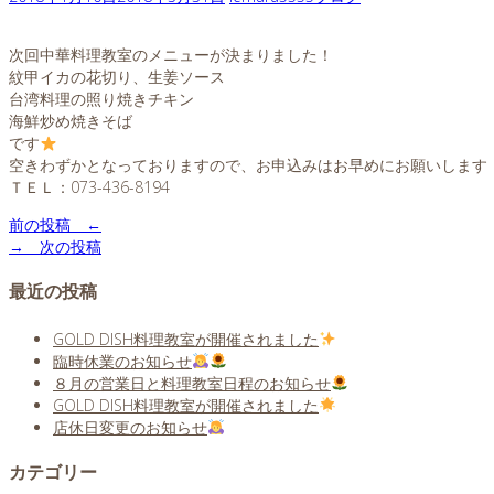
次回中華料理教室のメニューが決まりました！
紋甲イカの花切り、生姜ソース
台湾料理の照り焼きチキン
海鮮炒め焼きそば
です
空きわずかとなっておりますので、お申込みはお早めにお願いします
ＴＥＬ：073-436-8194
前の投稿 ←
→ 次の投稿
最近の投稿
GOLD DISH料理教室が開催されました
臨時休業のお知らせ
８月の営業日と料理教室日程のお知らせ
GOLD DISH料理教室が開催されました
店休日変更のお知らせ
カテゴリー