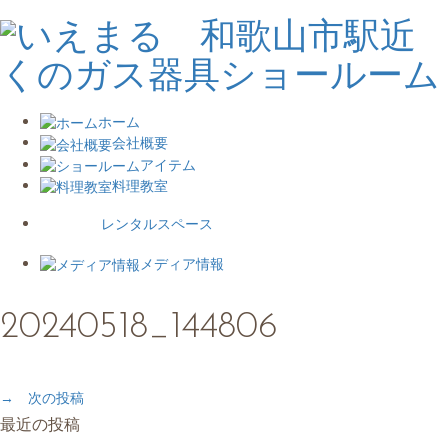
ホーム
会社概要
アイテム
料理教室
レンタルスペース
メディア情報
20240518_144806
→ 次の投稿
最近の投稿