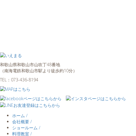
和歌山県和歌山市山吹丁48番地
（南海電鉄和歌山市駅より徒歩約10分）
TEL：
073-436-8194
ホーム /
会社概要 /
ショールーム /
料理教室 /