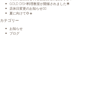
GOLD DISH料理教室が開催されました🌟
店休日変更のお知らせ🙇‍♀️
夏に向けて🌻☀️
カテゴリー
お知らせ
ブログ