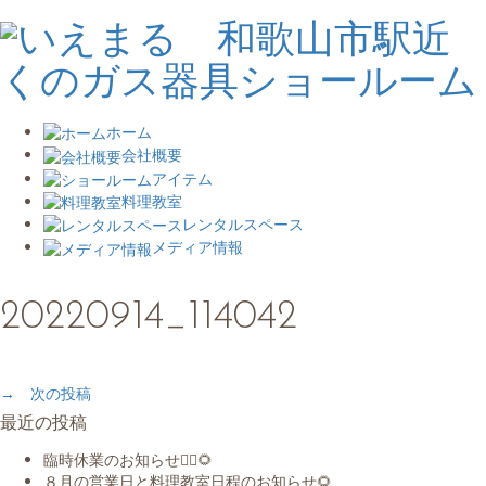
ホーム
会社概要
アイテム
料理教室
レンタルスペース
メディア情報
20220914_114042
→ 次の投稿
最近の投稿
臨時休業のお知らせ🙇‍♀️🌻
８月の営業日と料理教室日程のお知らせ🌻