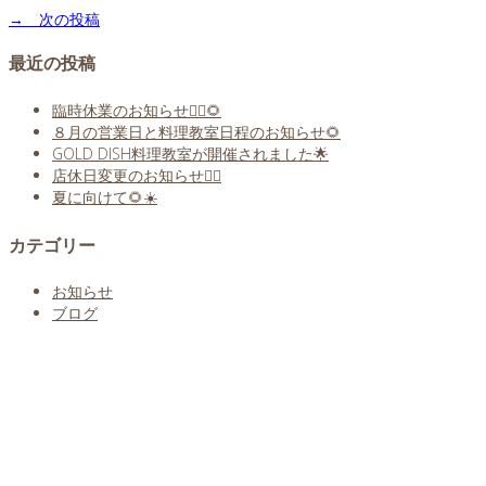
→ 次の投稿
最近の投稿
臨時休業のお知らせ🙇‍♀️🌻
８月の営業日と料理教室日程のお知らせ🌻
GOLD DISH料理教室が開催されました🌟
店休日変更のお知らせ🙇‍♀️
夏に向けて🌻☀️
カテゴリー
お知らせ
ブログ