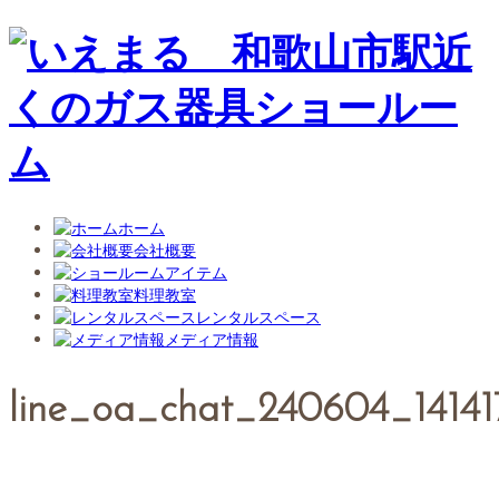
ホーム
会社概要
アイテム
料理教室
レンタルスペース
メディア情報
line_oa_chat_240604_14141