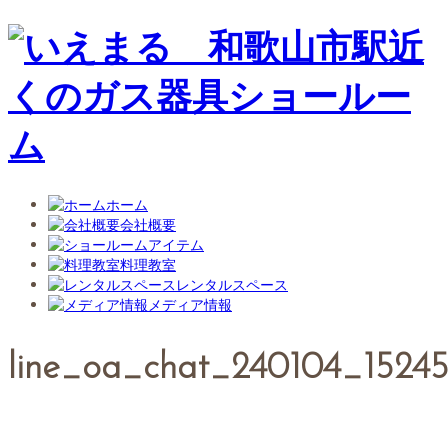
ホーム
会社概要
アイテム
料理教室
レンタルスペース
メディア情報
line_oa_chat_240104_1524